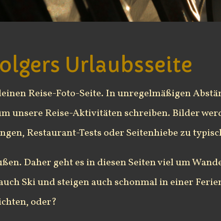
olgers Urlaubsseite
einen Reise-Foto-Seite. In unregelmäßigen Abstä
um unsere Reise-Aktivitäten schreiben. Bilder we
ngen, Restaurant-Tests oder Seitenhiebe zu typisc
außen. Daher geht es in diesen Seiten viel um Wand
 auch Ski und steigen auch schonmal in einer Ferie
ichten, oder?