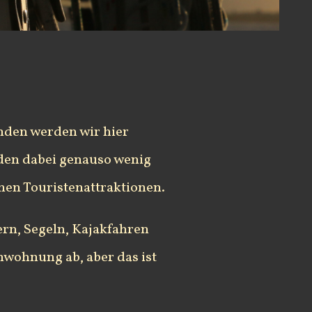
nden werden wir hier
rden dabei genauso wenig
hen Touristenattraktionen.
ern, Segeln, Kajakfahren
nwohnung ab, aber das ist